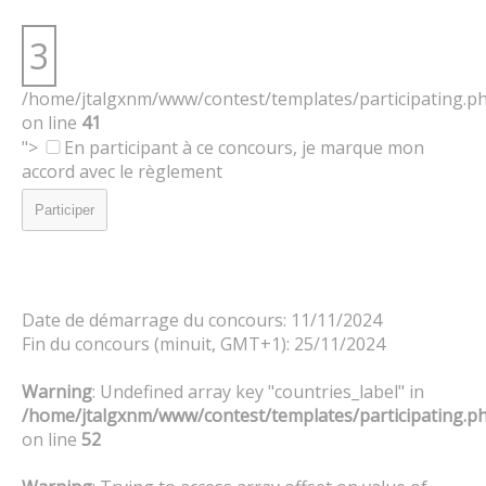
3
/home/jtalgxnm/www/contest/templates/participating.p
on line
41
">
En participant à ce concours, je marque mon
accord avec le règlement
Participer
Date de démarrage du concours: 11/11/2024
Fin du concours (minuit, GMT+1): 25/11/2024
Warning
: Undefined array key "countries_label" in
/home/jtalgxnm/www/contest/templates/participating.p
on line
52