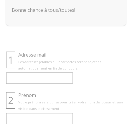
Bonne chance à tous/toutes!
Adresse mail
1
Les adresses jetables ou incorrectes seront rejetées
automatiquement en fin de concours.
Prénom
2
Votre prénom sera utilisé pour créer votre nom de joueur et sera
visible dans le classement